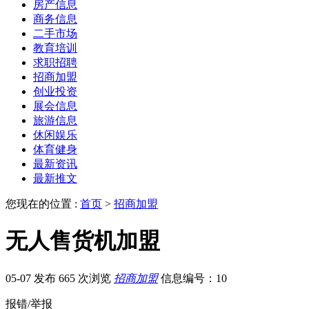
房产信息
商务信息
二手市场
教育培训
求职招聘
招商加盟
创业投资
展会信息
旅游信息
休闲娱乐
体育健身
最新资讯
最新推文
您现在的位置 :
首页
>
招商加盟
无人售货机加盟
05-07 发布
665 次浏览
招商加盟
信息编号：10
报错/举报