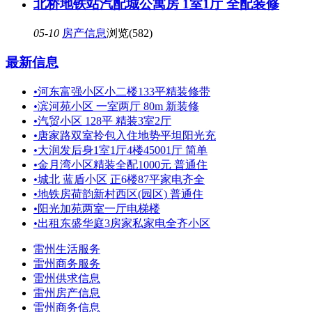
北桥地铁站汽配城公寓房 1室1厅 全配装修
05-10
房产信息
浏览(582)
最新信息
•
河东富强小区小二楼133平精装修带
•
滨河苑小区 一室两厅 80m 新装修
•
汽贸小区 128平 精装3室2厅
•
唐家路双室拎包入住地势平坦阳光充
•
大润发后身1室1厅4楼45001厅 简单
•
金月湾小区精装全配1000元 普通住
•
城北 蓝盾小区 正6楼87平家电齐全
•
地铁房荷韵新村西区(园区) 普通住
•
阳光加苑两室一厅电梯楼
•
出租东盛华庭3房家私家电全齐小区
雷州生活服务
雷州商务服务
雷州供求信息
雷州房产信息
雷州商务信息