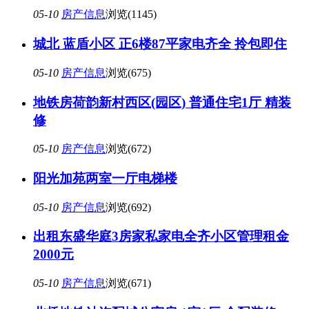
05-10
房产信息
浏览(1145)
城北 蓝盾小区 正6楼87平家电齐全 拎包即住
05-10
房产信息
浏览(675)
地铁房荷韵新村西区(园区) 普通住宅1厅 精装
修
05-10
房产信息
浏览(672)
阳光加苑两室一厅电梯楼
05-10
房产信息
浏览(692)
出租东盛华庭3房家私家电全齐小区管理租金
2000元
05-10
房产信息
浏览(671)