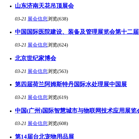
山东济南天花吊顶展会
03-21
展会信息
浏览(638)
中国国际医院建设、装备及管理展览会第十二届
03-21
展会信息
浏览(624)
北京世纪家博会
03-21
展会信息
浏览(563)
第四届荷兰阿姆斯特丹国际水处理展中国展
03-21
展会信息
浏览(619)
中国(广州)国际智慧城市与物联网技术应用展览
03-21
展会信息
浏览(608)
第14届台北宠物用品展