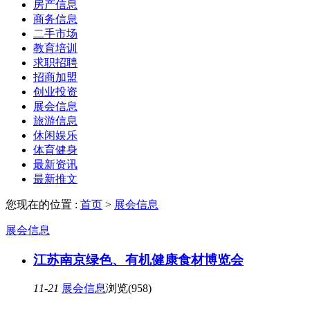
房产信息
商务信息
二手市场
教育培训
求职招聘
招商加盟
创业投资
展会信息
旅游信息
休闲娱乐
体育健身
最新资讯
最新推文
您现在的位置 :
首页
>
展会信息
展会信息
江苏南京绿色、有机健康食材博览会
11-21
展会信息
浏览(958)