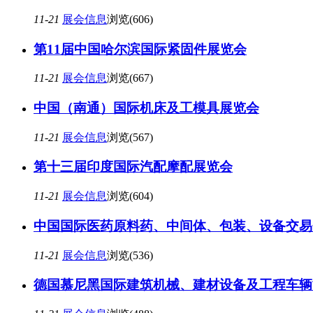
11-21
展会信息
浏览(606)
第11届中国哈尔滨国际紧固件展览会
11-21
展会信息
浏览(667)
中国（南通）国际机床及工模具展览会
11-21
展会信息
浏览(567)
第十三届印度国际汽配摩配展览会
11-21
展会信息
浏览(604)
中国国际医药原料药、中间体、包装、设备交易
11-21
展会信息
浏览(536)
德国慕尼黑国际建筑机械、建材设备及工程车辆