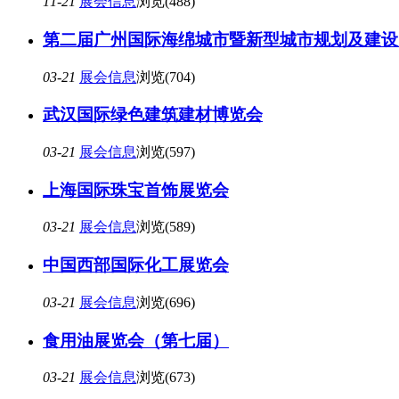
11-21
展会信息
浏览(488)
第二届广州国际海绵城市暨新型城市规划及建设
03-21
展会信息
浏览(704)
武汉国际绿色建筑建材博览会
03-21
展会信息
浏览(597)
上海国际珠宝首饰展览会
03-21
展会信息
浏览(589)
中国西部国际化工展览会
03-21
展会信息
浏览(696)
食用油展览会（第七届）
03-21
展会信息
浏览(673)