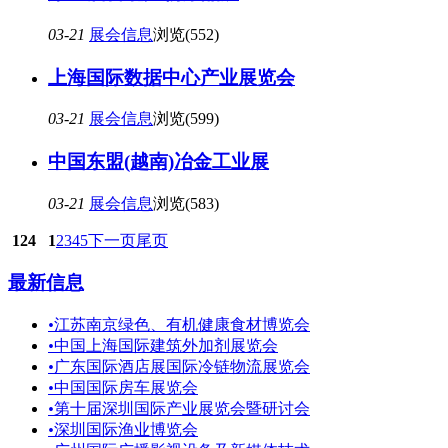
03-21
展会信息
浏览(552)
上海国际数据中心产业展览会
03-21
展会信息
浏览(599)
中国东盟(越南)冶金工业展
03-21
展会信息
浏览(583)
124
1
2
3
4
5
下一页
尾页
最新信息
•
江苏南京绿色、有机健康食材博览会
•
中国上海国际建筑外加剂展览会
•
广东国际酒店展国际冷链物流展览会
•
中国国际房车展览会
•
第十届深圳国际产业展览会暨研讨会
•
深圳国际渔业博览会