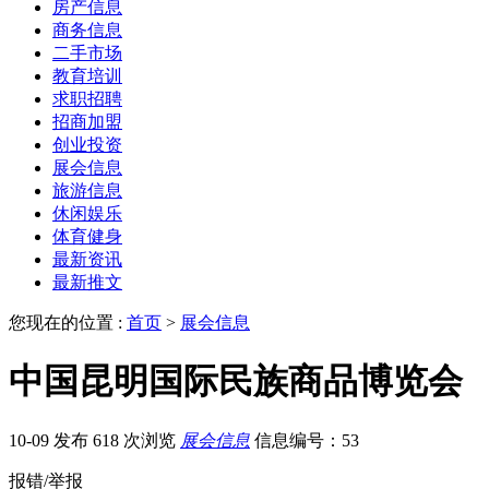
房产信息
商务信息
二手市场
教育培训
求职招聘
招商加盟
创业投资
展会信息
旅游信息
休闲娱乐
体育健身
最新资讯
最新推文
您现在的位置 :
首页
>
展会信息
中国昆明国际民族商品博览会
10-09 发布
618 次浏览
展会信息
信息编号：53
报错/举报