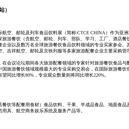
站）
空、邮轮及列车食品饮料展（简称:CTCE CHINA）作为
家旅游餐饮（含航空、邮轮、列车、部队、学习、工厂、酒店餐
餐企业以及数万名全球旅游餐饮食品饮料领域的专业买家参会。
空、吉祥航空、邮轮及京铁列服等多家旅游配餐企业主要采购管
，在会议论坛期间各大旅游配餐领域的专家针对旅游餐饮食品与
中国旅游餐饮领域规模最大的专业采购交易会，在国际旅游餐饮
望同比增长80%，专业观众数量则将同比增长220%。
店餐饮等配餐用食材）食品饮料、干果、半成品食品、地面食品
洁用具、航空商务娱乐系统及服务产品等。