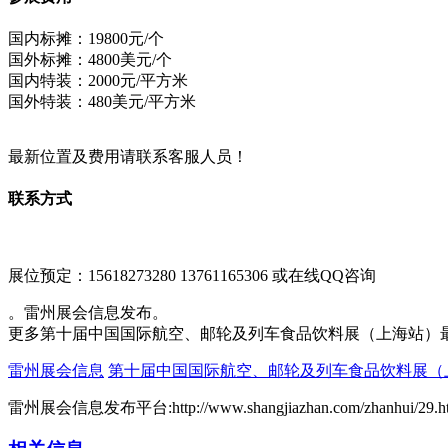
国内标摊：19800元/个
国外标摊：4800美元/个
国内特装：2000元/平方米
国外特装：480美元/平方米
最新位置及费用请联系客服人员！
联系方式
展位预定：15618273280 13761165306 或在线QQ咨询
。雷州展会信息发布。
更多第十届中国国际航空、邮轮及列车食品饮料展（上海站）
雷州展会信息
第十届中国国际航空、邮轮及列车食品饮料展（
雷州展会信息发布平台:http://www.shangjiazhan.com/zhanhui/29.h