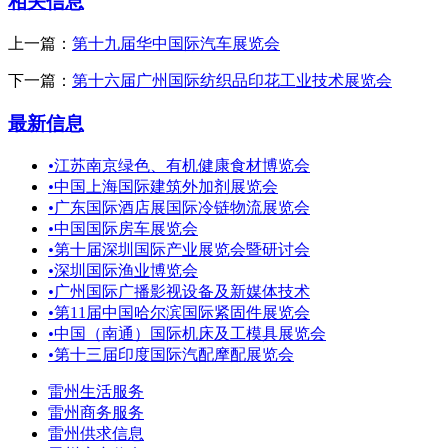
相关信息
上一篇：
第十九届华中国际汽车展览会
下一篇：
第十六届广州国际纺织品印花工业技术展览会
最新信息
•
江苏南京绿色、有机健康食材博览会
•
中国上海国际建筑外加剂展览会
•
广东国际酒店展国际冷链物流展览会
•
中国国际房车展览会
•
第十届深圳国际产业展览会暨研讨会
•
深圳国际渔业博览会
•
广州国际广播影视设备及新媒体技术
•
第11届中国哈尔滨国际紧固件展览会
•
中国（南通）国际机床及工模具展览会
•
第十三届印度国际汽配摩配展览会
雷州生活服务
雷州商务服务
雷州供求信息