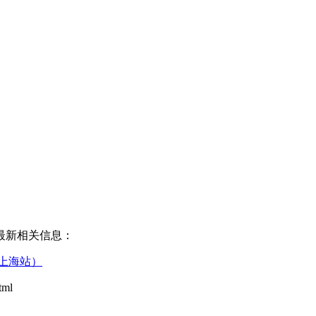
最新相关信息：
上海站）
tml