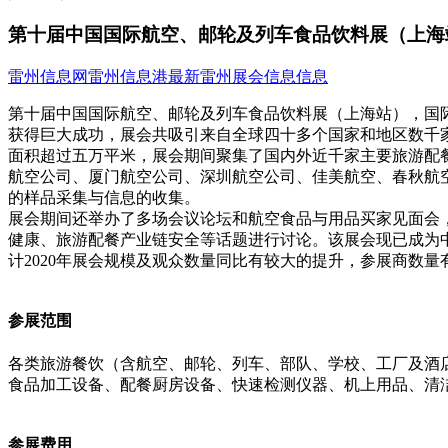
第十届中国国际航空、邮轮及列车食品饮料展（上海
雷州信息网
雷州信息港
最新雷州展会信息信息
第十届中国国际航空、邮轮及列车食品饮料展（上海站），国际航
获得巨大成功，展会共吸引来自全球四十多个国家和地区数千
面积超过五万平米，展会期间聚集了国内外近千家主要旅游配
航空公司、厦门航空公司、深圳航空公司、佳美航空、春秋航
的样品采集与信息的收集。
展会期间还举办了多场会议论坛和航空食品与用品买家见面会
健康、旅游配餐产业链安全等话题进行讨论。该展会现已成为
计2020年展会规模及观众数量同比有较大的提升，参展商数量有
参展范围
各类旅游餐饮（含航空、邮轮、列车、部队、学校、工厂及酒
食品加工设备、配餐厨房设备、快速检测仪器、机上用品、清
参展费用