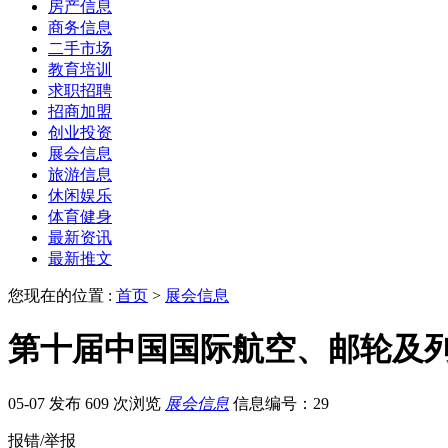
房产信息
商务信息
二手市场
教育培训
求职招聘
招商加盟
创业投资
展会信息
旅游信息
休闲娱乐
体育健身
最新资讯
最新推文
您现在的位置 :
首页
>
展会信息
第十届中国国际航空、邮轮及
05-07 发布
609 次浏览
展会信息
信息编号：29
报错/举报